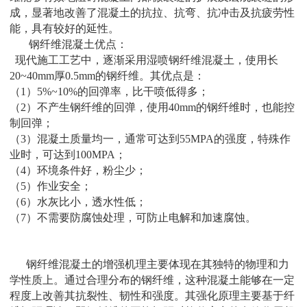
成，显著地改善了混凝土的抗拉、抗弯、抗冲击及抗疲劳性
能，具有较好的延性。
钢纤维混凝土优点：
现代施工工艺中，逐渐采用湿喷钢纤维混凝土，使用长
20~40mm厚0.5mm的钢纤维。其优点是：
（1）5%~10%的回弹率，比干喷低得多；
（2）不产生钢纤维的回弹，使用40mm的钢纤维时，也能控
制回弹；
（3）混凝土质量均一，通常可达到55MPA的强度，特殊作
业时，可达到100MPA；
（4）环境条件好，粉尘少；
（5）作业安全；
（6）水灰比小，透水性低；
（7）不需要防腐蚀处理，可防止电解和加速腐蚀。
钢纤维混凝土的增强机理主要体现在其独特的物理和力
学性质上。通过合理分布的钢纤维，这种混凝土能够在一定
程度上改善其抗裂性、韧性和强度。其强化原理主要基于纤