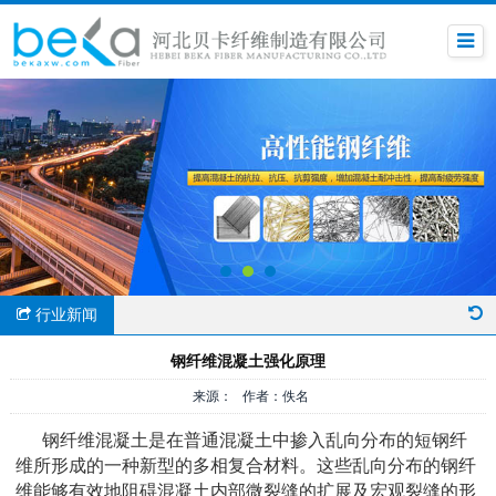
行业新闻
钢纤维混凝土强化原理
来源： 作者：佚名
钢纤维混凝土是在普通混凝土中掺入乱向分布的短钢纤
维所形成的一种新型的多相复合材料。这些乱向分布的钢纤
维能够有效地阻碍混凝土内部微裂缝的扩展及宏观裂缝的形