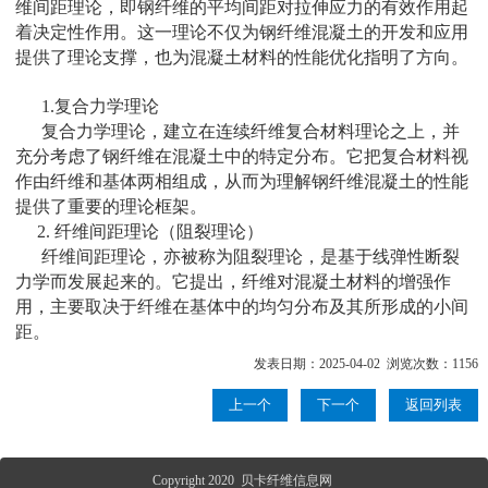
维间距理论，即钢纤维的平均间距对拉伸应力的有效作用起
着决定性作用。这一理论不仅为钢纤维混凝土的开发和应用
提供了理论支撑，也为混凝土材料的性能优化指明了方向。
1.复合力学理论
复合力学理论，建立在连续纤维复合材料理论之上，并
充分考虑了钢纤维在混凝土中的特定分布。它把复合材料视
作由纤维和基体两相组成，从而为理解钢纤维混凝土的性能
提供了重要的理论框架。
2. 纤维间距理论（阻裂理论）
纤维间距理论，亦被称为阻裂理论，是基于线弹性断裂
力学而发展起来的。它提出，纤维对混凝土材料的增强作
用，主要取决于纤维在基体中的均匀分布及其所形成的小间
距。
发表日期：2025-04-02 浏览次数：1156
上一个
下一个
返回列表
Copyright 2020 贝卡纤维信息网