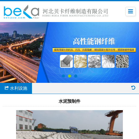
水利设施
水泥预制件