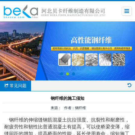
常见问题
钢纤维的施工须知
来源： 作者：钢纤维
钢纤维的伸缩缝钢筋混凝土抗拉强度、抗裂性和耐磨性，
耐疲劳性和韧性比普通混凝土有提高，可以使桥梁变薄，缩
缝间距的增加，提高桥面的性能，延长使用寿命，缩短施工