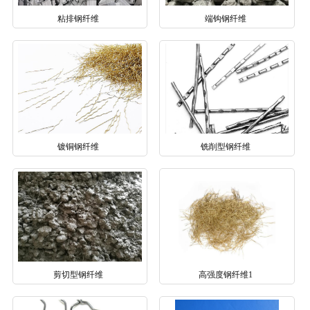
粘排钢纤维
端钩钢纤维
镀铜钢纤维
铣削型钢纤维
剪切型钢纤维
高强度钢纤维1