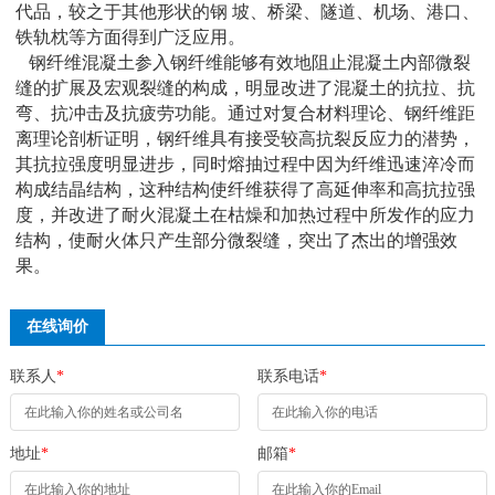
代品，较之于其他形状的钢 坡、桥梁、隧道、机场、港口、
铁轨枕等方面得到广泛应用。
钢纤维混凝土参入钢纤维能够有效地阻止混凝土内部微裂
缝的扩展及宏观裂缝的构成，明显改进了混凝土的抗拉、抗
弯、抗冲击及抗疲劳功能。通过对复合材料理论、钢纤维距
离理论剖析证明，钢纤维具有接受较高抗裂反应力的潜势，
其抗拉强度明显进步，同时熔抽过程中因为纤维迅速淬冷而
构成结晶结构，这种结构使纤维获得了高延伸率和高抗拉强
度，并改进了耐火混凝土在枯燥和加热过程中所发作的应力
结构，使耐火体只产生部分微裂缝，突出了杰出的增强效
果。
在线询价
联系人
*
联系电话
*
地址
*
邮箱
*