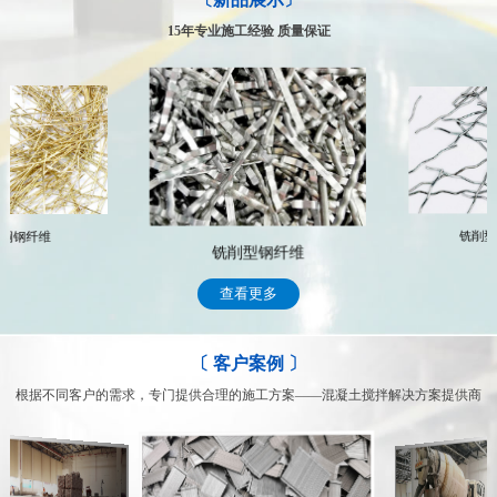
公司拥有一支专业化的技术服务队伍，具有多年行业从事经验，能及
时、高效的为客户提供专业、科学、完善的整套系统解决方案 常年
15年专业施工经验 质量保证
跟踪服务，遇到有关技术和售后服务问题，我们将通过专门的部门及
时处理顾客的问题，完善周到的售后服务，赢得了众多客户的信赖
我们的售后服务
铜钢纤维
铣削型
镀铜钢纤维
查看更多
〔 客户案例 〕
根据不同客户的需求，专门提供合理的施工方案——混凝土搅拌解决方案提供商