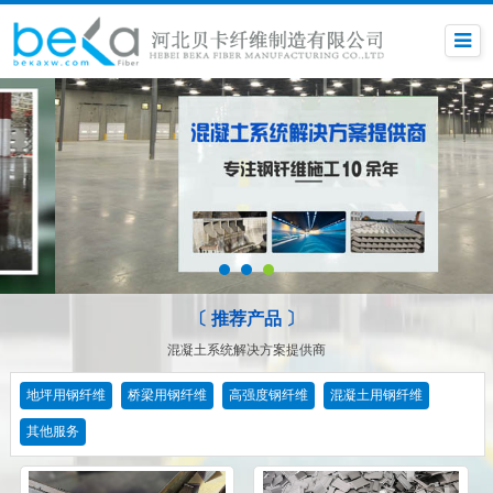
〔 推荐产品 〕
混凝土系统解决方案提供商
地坪用钢纤维
桥梁用钢纤维
高强度钢纤维
混凝土用钢纤维
其他服务